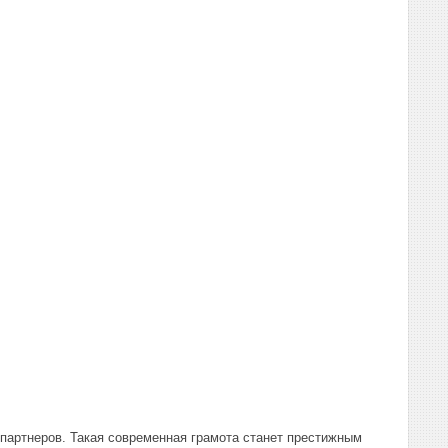
партнеров. Такая современная грамота станет престижным