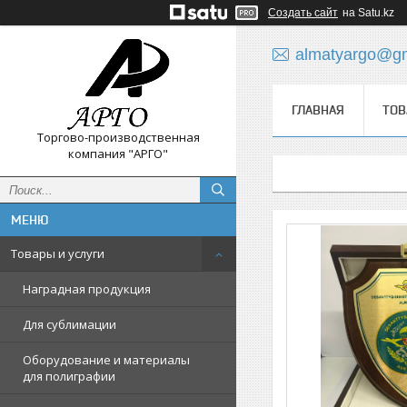
Создать сайт
на Satu.kz
almatyargo@gm
ГЛАВНАЯ
ТОВ
Торгово-производственная
компания "АРГО"
Товары и услуги
Наградная продукция
Для сублимации
Оборудование и материалы
для полиграфии