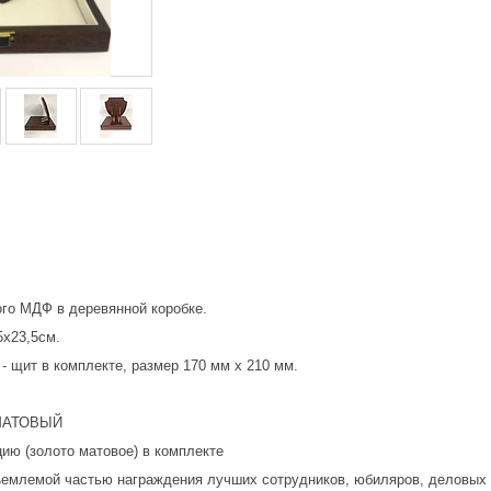
ого МДФ в деревянной коробке.
5х23,5см.
 щит в комплекте, размер 170 мм х 210 мм.
 МАТОВЫЙ
ию (золото матовое) в комплекте
ъемлемой частью награждения лучших сотрудников, юбиляров, деловых 