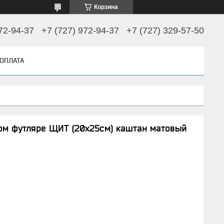
Корзина
72-94-37
+7 (727) 972-94-37
+7 (727) 329-57-50
 ОПЛАТА
ом футляре ЩИТ (20х25см) каштан матовый