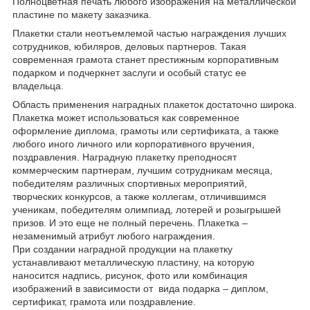
Полноцветная печать любого изображения на металлической
пластине по макету заказчика.
Плакетки стали неотъемлемой частью награждения лучших
сотрудников, юбиляров, деловых партнеров. Такая
современная грамота станет престижным корпоративным
подарком и подчеркнет заслуги и особый статус ее
владельца.
Область применения наградных плакеток достаточно широка.
Плакетка может использоваться как современное
оформление диплома, грамоты или сертификата, а также
любого иного личного или корпоративного вручения,
поздравления. Наградную плакетку преподносят
коммерческим партнерам, лучшим сотрудникам месяца,
победителям различных спортивных мероприятий,
творческих конкурсов, а также коллегам, отличившимся
ученикам, победителям олимпиад, лотерей и розыгрышей
призов. И это еще не полный перечень. Плакетка –
незаменимый атрибут любого награждения.
При создании наградной продукции на плакетку
устанавливают металлическую пластину, на которую
наносится надпись, рисунок, фото или комбинация
изображений в зависимости от вида подарка – диплом,
сертификат, грамота или поздравление.