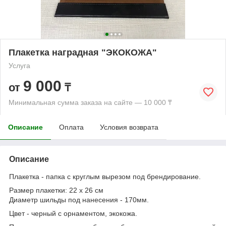
Плакетка наградная "ЭКОКОЖА"
Услуга
9 000
от
₸
Минимальная сумма заказа на сайте — 10 000 ₸
Описание
Оплата
Условия возврата
Описание
Плакетка - папка с круглым вырезом под брендирование.
Размер плакетки: 22 х 26 см
Диаметр шильды под нанесения - 170мм.
Цвет - черный с орнаментом, экокожа.