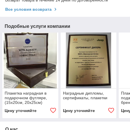
Все условия возврата
Подобные услуги компании
Плакетка наградная в
Наградные дипломы,
Плак
подарочном футляре,
сертификаты, плакетки
пода
(15х20см, 20х25см)
бре
20х2
Цену уточняйте
Цену уточняйте
Цен
О нас