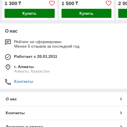
1 300
1 500
2 0
₸
₸
Купить
Купить
О нас
Рейтинг не сформирован
Менее 5 отзывов за последний год
Работает с 20.01.2011
г. Алматы
Алматы, Казахстан
Контакты
О нас
Контакты
Доставка и оплата