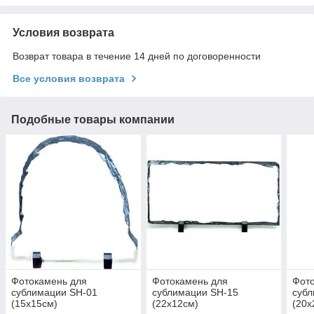
Условия возврата
Возврат товара в течение 14 дней по договоренности
Все условия возврата
Подобные товары компании
Фотокамень для
Фотокамень для
Фот
сублимации SH-01
сублимации SH-15
субл
(15х15см)
(22х12см)
(20х