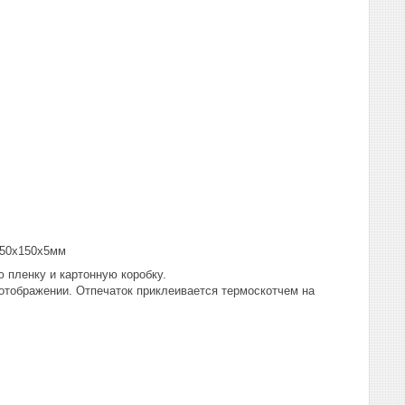
150х150х5мм
 пленку и картонную коробку.
отображении. Отпечаток приклеивается термоскотчем на