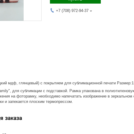
+7 (708) 972-94-37
кий мдф, глянцевый) с покрытием для сублимационной печати Размер:
mily", для сублимации с подставкой. Рамка упакована в полиэтиленовую
жения на фоторамку, необходимо напечатать изображение в зеркальном 
ки и запекается плоским термопрессом.
я заказа