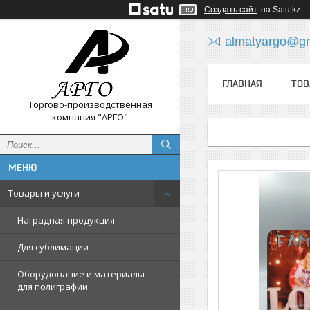
Создать сайт
на Satu.kz
almatyargo@gm
ГЛАВНАЯ
ТОВ
Торгово-производственная
компания "АРГО"
Товары и услуги
Наградная продукция
Для сублимации
Оборудование и материалы
для полиграфии