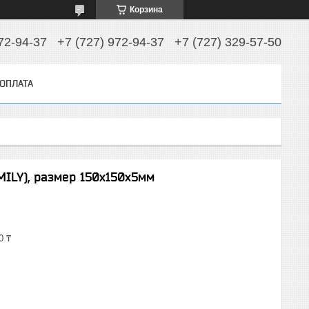
Корзина
72-94-37
+7 (727) 972-94-37
+7 (727) 329-57-50
 ОПЛАТА
ILY), размер 150х150х5мм
0 ₸