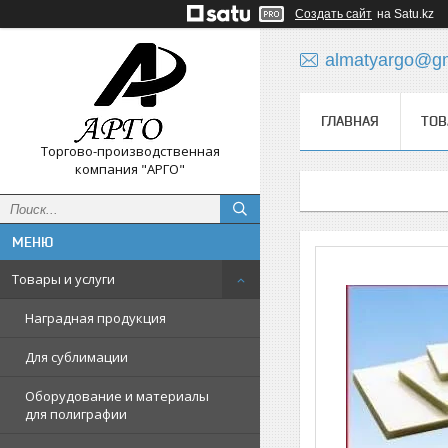
Создать сайт
на Satu.kz
almatyargo@gm
ГЛАВНАЯ
ТОВ
Торгово-производственная
компания "АРГО"
Товары и услуги
Наградная продукция
Для сублимации
Оборудование и материалы
для полиграфии