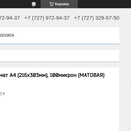
Корзина
72-94-37
+7 (727) 972-94-37
+7 (727) 329-57-50
 ОПЛАТА
мат А4 (216х303мм), 100микрон (МАТОВАЯ)
0 ₸