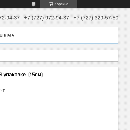
Корзина
72-94-37
+7 (727) 972-94-37
+7 (727) 329-57-50
 ОПЛАТА
 упаковке. (15см)
0 ₸