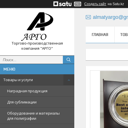
Создать сайт
на Satu.kz
almatyargo@gm
ГЛАВНАЯ
ТОВ
Торгово-производственная
компания "АРГО"
Товары и услуги
Наградная продукция
Для сублимации
Оборудование и материалы
для полиграфии