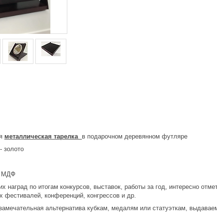
ая
металлическая тарелка
в подарочном деревянном футляре
- золото
й МДФ
х наград по итогам конкурсов, выставок, работы за год, интересно отм
х фестивалей, конференций, конгрессов и др.
 замечательная альтернатива кубкам, медалям или статуэткам, выдавае