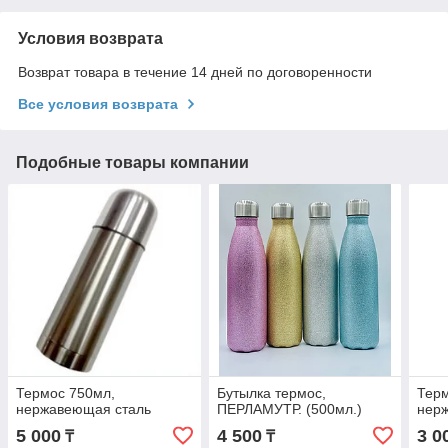
Условия возврата
Возврат товара в течение 14 дней по договоренности
Все условия возврата
Подобные товары компании
Термос 750мл,
Бутылка термос,
Терм
нержавеющая сталь
ПЕРЛАМУТР. (500мл.)
нер
5 000
4 500
3 0
₸
₸