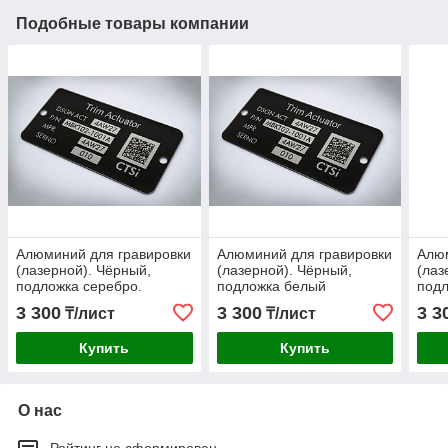
Подобные товары компании
Алюминий для гравировки
Алюминий для гравировки
Алюм
(лазерной). Чёрный,
(лазерной). Чёрный,
(лаз
подложка серебро.
подложка белый
подл
3 300
3 300
3 3
₸/лист
₸/лист
Купить
Купить
О нас