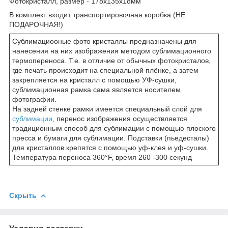
Фотокристалл, размер - 178х135х18мм
В комплект входит транспортировочная коробка (НЕ
ПОДАРОЧНАЯ!)
Сублимациооные фото кристаллы предназначены для
нанесения на них изображения методом сублимационного
термопереноса. Т.е. в отличие от обычных фотокристалов,
где печать происходит на специальной плёнке, а затем
закрепляется на кристалл с помощью УФ-сушки,
сублимационная рамка сама является носителем
фотографии.
На задней стенке рамки имеется специальный слой для
сублимации
, перенос изображения осуществляется
традиционным способ для сублимации с помощью плоского
пресса и бумаги для сублимации. Подставки (пьедесталы)
для кристаллов крепятся с помощью уф-клея и уф-сушки.
Температура переноса 360°F, время 260 -300 секунд
Скрыть