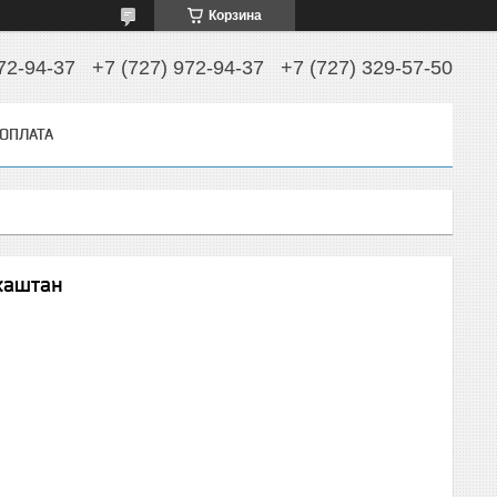
Корзина
72-94-37
+7 (727) 972-94-37
+7 (727) 329-57-50
 ОПЛАТА
каштан