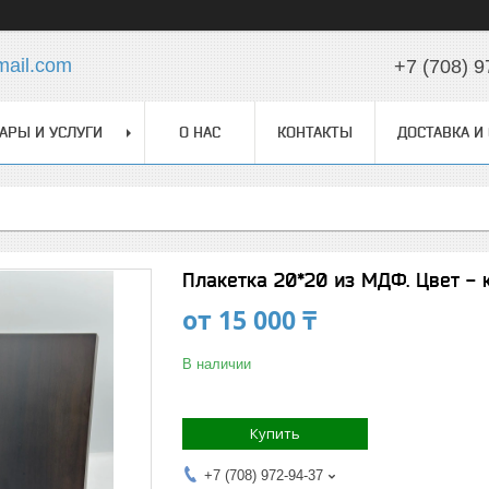
ail.com
+7 (708) 9
АРЫ И УСЛУГИ
О НАС
КОНТАКТЫ
ДОСТАВКА И
Плакетка 20*20 из МДФ. Цвет - 
от
15 000 ₸
В наличии
Купить
+7 (708) 972-94-37