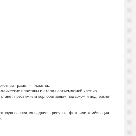
четных грамот – плакеток.
таллические пластины и стали неотъемлемой частью
а станет престижным корпоративным подарком и подчеркнет
оторую наносится надпись, рисунок, фото или комбинация
.