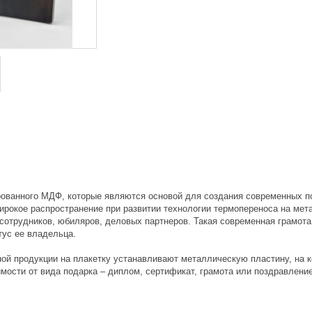
ованного МДФ, которые являются основой для создания современных по
ирокое распространение при развитии технологии термопереноса на ме
сотрудников, юбиляров, деловых партнеров. Такая современная грамот
тус ее владельца.
ной продукции на плакетку устанавливают металлическую пластину, на к
мости от вида подарка – диплом, сертификат, грамота или поздравление