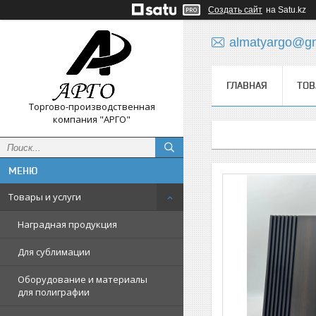
Создать сайт
на Satu.kz
almatyargo@gm
ГЛАВНАЯ
ТОВ
Торгово-производственная
компания "АРГО"
Товары и услуги
Наградная продукция
Для сублимации
Оборудование и материалы
для полиграфии