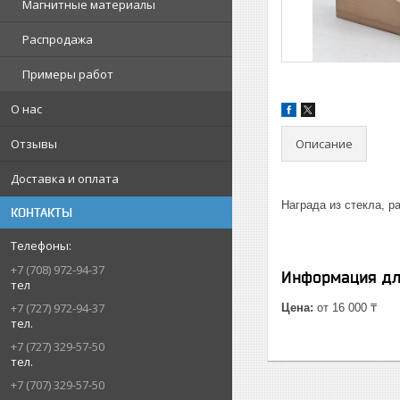
Магнитные материалы
Распродажа
Примеры работ
О нас
Описание
Отзывы
Доставка и оплата
Награда из стекла, р
КОНТАКТЫ
+7 (708) 972-94-37
Информация дл
тел
+7 (727) 972-94-37
Цена:
от 16 000 ₸
тел.
+7 (727) 329-57-50
тел.
+7 (707) 329-57-50