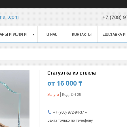
ail.com
+7 (708) 9
АРЫ И УСЛУГИ
О НАС
КОНТАКТЫ
ДОСТАВКА И
Статуэтка из стекла
от
16 000 ₸
Услуга
Код:
DH-28
+7 (708) 972-94-37
Заказ только по телефону