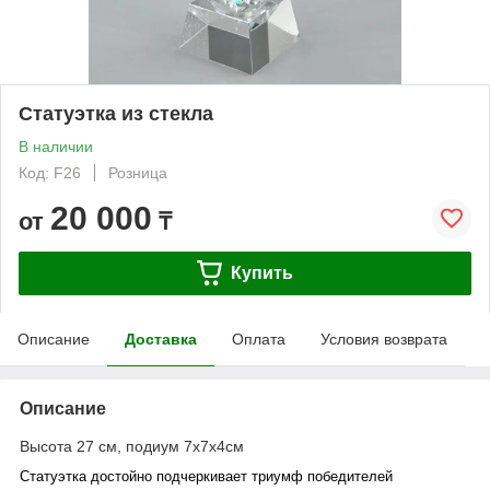
Статуэтка из стекла
В наличии
Код: F26
Розница
20 000
от
₸
Купить
Описание
Доставка
Оплата
Условия возврата
Описание
Высота 27 см, подиум 7х7х4см
Статуэтка достойно подчеркивает триумф победителей