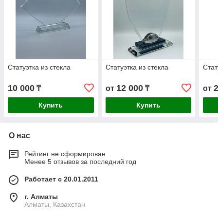
Статуэтка из стекла
Статуэтка из стекла
Стат
10 000
12 000
₸
от
₸
от
Купить
Купить
О нас
Рейтинг не сформирован
Менее 5 отзывов за последний год
Работает с 20.01.2011
г. Алматы
Алматы, Казахстан