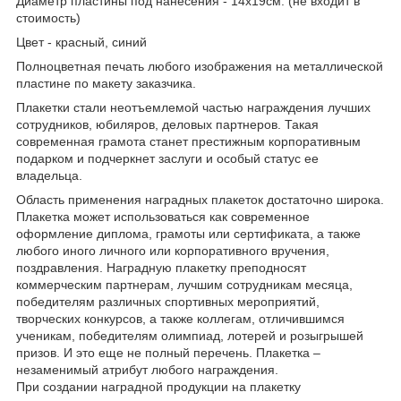
Диаметр пластины под нанесения - 14х19см. (не входит в
стоимость)
Цвет - красный, синий
Полноцветная печать любого изображения на металлической
пластине по макету заказчика.
Плакетки стали неотъемлемой частью награждения лучших
сотрудников, юбиляров, деловых партнеров. Такая
современная грамота станет престижным корпоративным
подарком и подчеркнет заслуги и особый статус ее
владельца.
Область применения наградных плакеток достаточно широка.
Плакетка может использоваться как современное
оформление диплома, грамоты или сертификата, а также
любого иного личного или корпоративного вручения,
поздравления. Наградную плакетку преподносят
коммерческим партнерам, лучшим сотрудникам месяца,
победителям различных спортивных мероприятий,
творческих конкурсов, а также коллегам, отличившимся
ученикам, победителям олимпиад, лотерей и розыгрышей
призов. И это еще не полный перечень. Плакетка –
незаменимый атрибут любого награждения.
При создании наградной продукции на плакетку