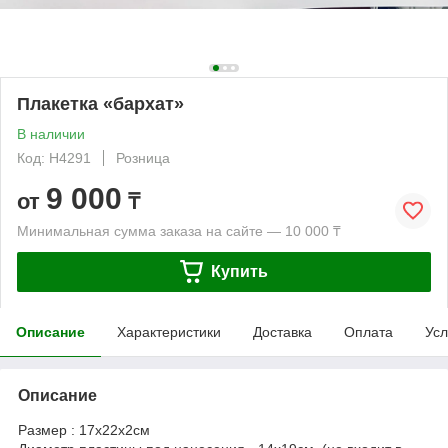
Плакетка «бархат»
В наличии
Код: H4291
Розница
9 000
от
₸
Минимальная сумма заказа на сайте — 10 000 ₸
Купить
Описание
Характеристики
Доставка
Оплата
Усл
Описание
Размер : 17x22x2см