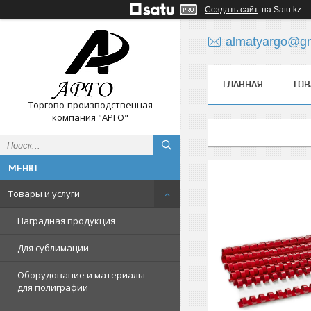
Создать сайт
на Satu.kz
almatyargo@gm
ГЛАВНАЯ
ТОВ
Торгово-производственная
компания "АРГО"
Товары и услуги
Наградная продукция
Для сублимации
Оборудование и материалы
для полиграфии