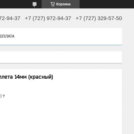
Корзина
72-94-37
+7 (727) 972-94-37
+7 (727) 329-57-50
 ОПЛАТА
лета 14мм (красный)
0 ₸