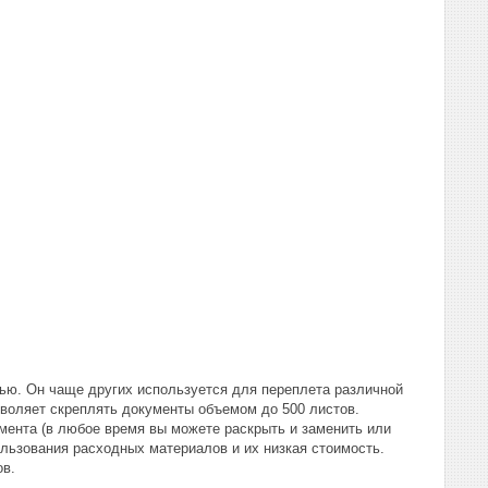
ью. Он чаще других используется для переплета различной
зволяет скреплять документы объемом до 500 листов.
мента (в любое время вы можете раскрыть и заменить или
ользования расходных материалов и их низкая стоимость.
ов.