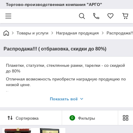
Торгово-производственная компания "АРГО"
Товары и услуги
Наградная продукция
Распродажа!!!
Распродажа!!! ( отбраковка, скидки до 80%)
Плакетки, статуэтки, стеклянные рамки, тарелки - со скидкой
до 80%
Отличная возможность приобрести наградную продукцию по
низкой цене.
Количество товара ограничено.
Показать всё
Наличие и стоимость уточняйте по телефону 8 708 972 94 37
Сортировка
0
Фильтры