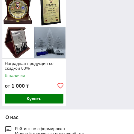
Наградная продукция со
скидкой 80%
В наличии
1 000
от
₸
Купить
О нас
Рейтинг не сформирован
Менее 5 отзывов за последний год