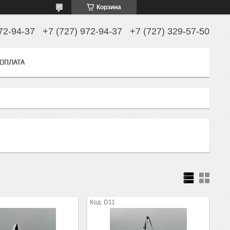
Корзина
72-94-37
+7 (727) 972-94-37
+7 (727) 329-57-50
 ОПЛАТА
D11