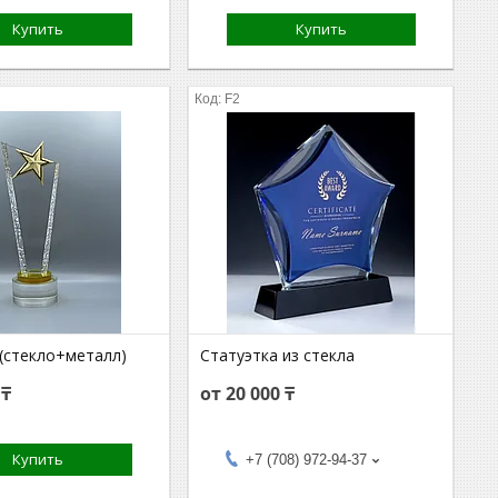
Купить
Купить
F2
 (стекло+металл)
Статуэтка из стекла
 ₸
от 20 000 ₸
Купить
+7 (708) 972-94-37