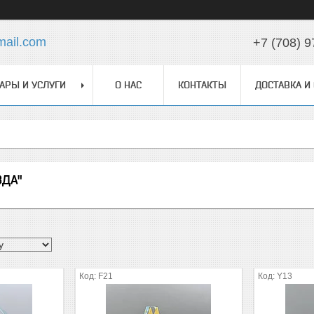
ail.com
+7 (708) 9
АРЫ И УСЛУГИ
О НАС
КОНТАКТЫ
ДОСТАВКА И
ЗДА"
F21
Y13