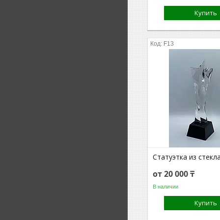
Купить
F13
Статуэтка из стекл
от 20 000 ₸
В наличии
Купить