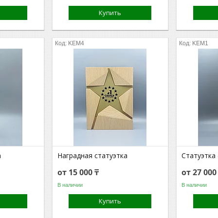
Купить
KEM4
KEM1
а
Наградная статуэтка
Статуэтка
от 15 000 ₸
от 27 000
В наличии
В наличии
Купить