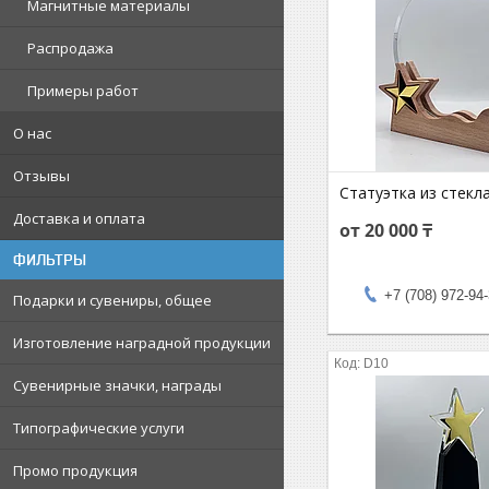
Магнитные материалы
Распродажа
Примеры работ
О нас
Отзывы
Статуэтка из стекл
Доставка и оплата
от 20 000 ₸
ФИЛЬТРЫ
+7 (708) 972-94
Подарки и сувениры, общее
Изготовление наградной продукции
D10
Сувенирные значки, награды
Типографические услуги
Промо продукция