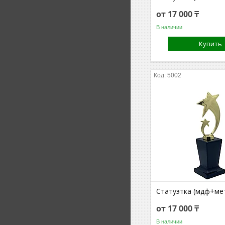
от 17 000 ₸
В наличии
Купить
5002
Статуэтка (мдф+ме
от 17 000 ₸
В наличии