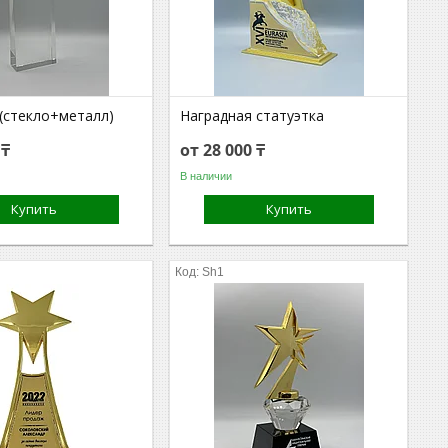
 (стекло+металл)
Наградная статуэтка
 ₸
от 28 000 ₸
В наличии
Купить
Купить
Sh1