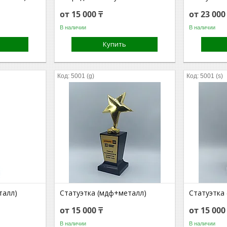
от 15 000 ₸
от 23 000
В наличии
В наличии
Купить
5001 (g)
5001 (s)
талл)
Статуэтка (мдф+металл)
Статуэтка
от 15 000 ₸
от 15 000
В наличии
В наличии