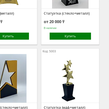
(металл)
Статуэтка (стекло+металл)
 ₸
от 20 000 ₸
В наличии
Купить
Купить
5003
 (стекло+металл)
Статуэтка (мдф+металл)