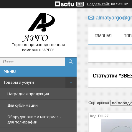
Создать сайт
на Satu.kz
almatyargo@gm
ГЛАВНАЯ
ТОВ
Торгово-производственная
компания "АРГО"
Статуэтки "ЗВЕ
Товары и услуги
Наградная продукция
Для сублимации
Оборудование и материалы
DH-27
для полиграфии