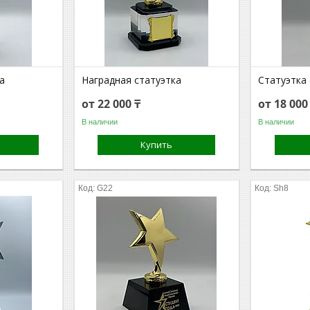
а
Наградная статуэтка
Статуэтка
от 22 000 ₸
от 18 000
В наличии
В наличии
Купить
G22
Sh8