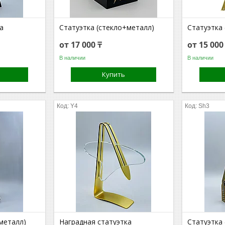
а
Статуэтка (стекло+металл)
Статуэтка 
от 17 000 ₸
от 15 000
В наличии
В наличии
Купить
Y4
Sh3
металл)
Наградная статуэтка
Статуэтка