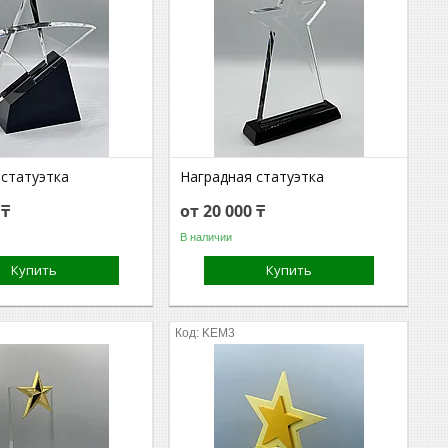
 статуэтка
Наградная статуэтка
 ₸
от 20 000 ₸
В наличии
Купить
Купить
KEM3